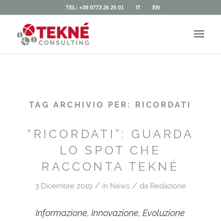
TEL: +39 0773 26 25 01
IT
EN
TAG ARCHIVIO PER:
RICORDATI
“RICORDATI”: GUARDA
LO SPOT CHE
RACCONTA TEKNÉ
/
/
3 Dicembre 2019
in
News
da
Redazione
Informazione,
Innovazione,
Evoluzione