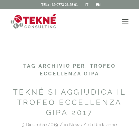
TEL: +39 0773 26 25 01
IT
EN
TAG ARCHIVIO PER:
TROFEO
ECCELLENZA GIPA
TEKNÉ SI AGGIUDICA IL
TROFEO ECCELLENZA
GIPA 2017
/
/
3 Dicembre 2019
in
News
da
Redazione