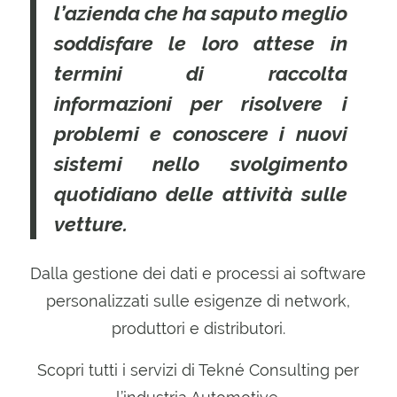
l’azienda che ha saputo meglio
soddisfare le loro attese in
termini di raccolta
informazioni per risolvere i
problemi e conoscere i nuovi
sistemi nello svolgimento
quotidiano delle attività sulle
vetture.
Dalla gestione dei dati e processi ai software
personalizzati sulle esigenze di network,
produttori e distributori.
Scopri tutti i servizi di Tekné Consulting per